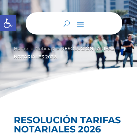
Abrir barra de herramientas
Home
Noticias
RESOLUCIÓN TARIFAS
9
9
NOTARIALES 2026
RESOLUCIÓN TARIFAS
NOTARIALES 2026