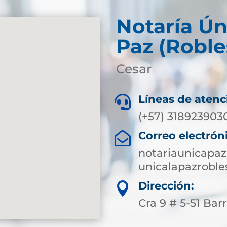
Notaría Ún
Paz (Roble
Cesar
Líneas de atenc

(+57) 318923903
Correo electrón

notariaunicapa
unicalapazroble
Dirección:

Cra 9 # 5-51 Bar