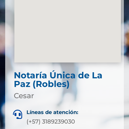
Notaría Única de La
Paz (Robles)
Cesar
Líneas de atención:

(+57) 3189239030