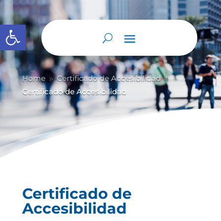
Abrir barra de herramientas
Home
Certificado de Accesibilidad
9
9
Certificado de Accesibilidad
Certificado de
Accesibilidad