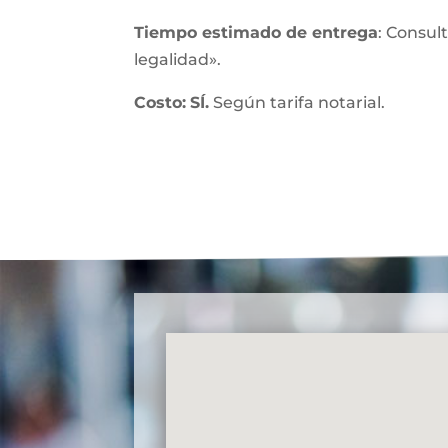
Tiempo estimado de entrega
: Consul
legalidad».
Costo:
SÍ.
Según tarifa notarial.