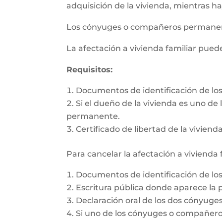
adquisición de la vivienda, mientras h
Los cónyuges o compañeros permanente
La afectación a vivienda familiar pue
Requisitos:
Documentos de identificación de l
Si el dueño de la vivienda es uno d
permanente.
Certificado de libertad de la vivienda
Para cancelar la afectación a vivienda 
Documentos de identificación de l
Escritura pública donde aparece la p
Declaración oral de los dos cónyug
Si uno de los cónyuges o compañeros