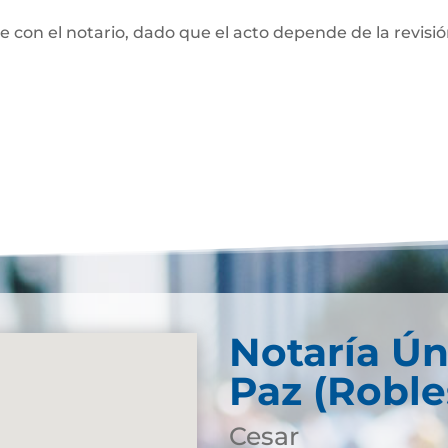
te con el notario, dado que el acto depende de la revisi
Notaría Ún
Paz (Roble
Cesar