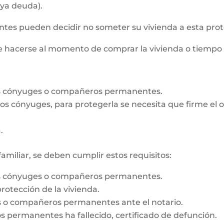
aya deuda).
s pueden decidir no someter su vivienda a esta prot
de hacerse al momento de comprar la vivienda o tiempo
os cónyuges o compañeros permanentes.
e los cónyuges, para protegerla se necesita que firme e
.
familiar, se deben cumplir estos requisitos:
os cónyuges o compañeros permanentes.
rotección de la vivienda.
es o compañeros permanentes ante el notario.
 permanentes ha fallecido, certificado de defunción.