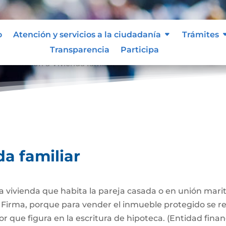
o
Atención y servicios a la ciudadanía
Trámites
Transparencia
Participa
Afectación a Vivienda familiar
9
da familiar
 la vivienda que habita la pareja casada o en unión mari
Firma, porque para vender el inmueble protegido se req
 que figura en la escritura de hipoteca. (Entidad finan