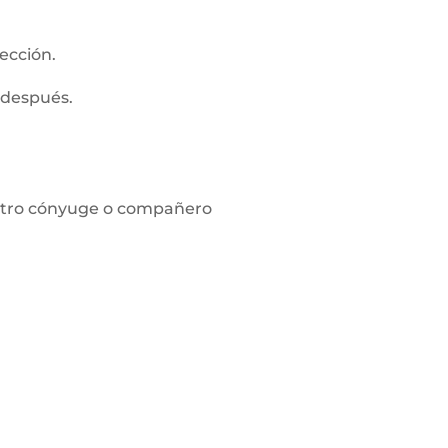
ección.
 después.
l otro cónyuge o compañero