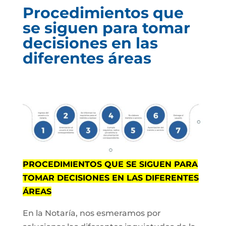
Procedimientos que
se siguen para tomar
decisiones en las
diferentes áreas
PROCEDIMIENTOS QUE SE SIGUEN PARA
TOMAR DECISIONES EN LAS DIFERENTES
ÁREAS
En la Notaría, nos esmeramos por