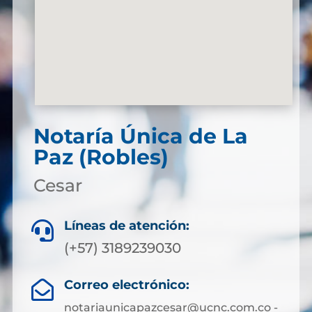
Notaría Única de La
Paz (Robles)
Cesar
Líneas de atención:

(+57) 3189239030
Correo electrónico:

notariaunicapazcesar@ucnc.com.co -