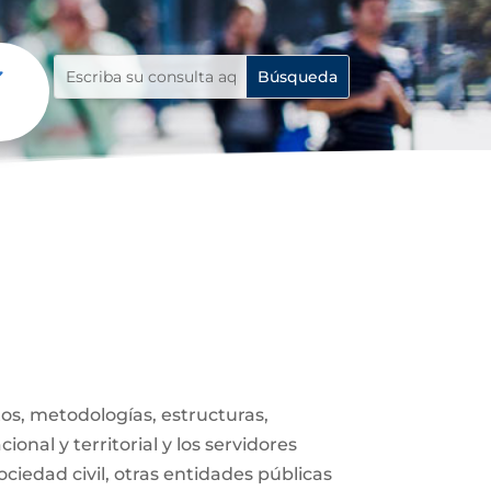
s, metodologías, estructuras,
onal y territorial y los servidores
ociedad civil, otras entidades públicas