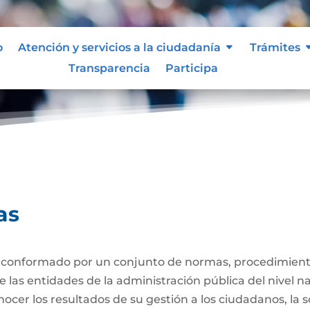
o
Atención y servicios a la ciudadanía
Trámites
Transparencia
Participa
uentas
as
 conformado por un conjunto de normas, procedimiento
las entidades de la administración pública del nivel naci
ocer los resultados de su gestión a los ciudadanos, la s