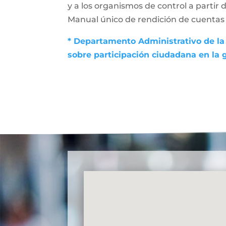
y a los organismos de control a partir 
Manual único de rendición de cuentas (
* Departamento Administrativo de la 
sobre participación ciudadana en la 