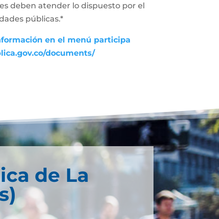
des deben atender lo dispuesto por el
dades públicas.*
nformación en el menú participa
blica.gov.co/documents/
ica de La
s)