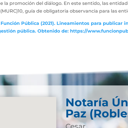
de la promoción del diálogo. En este sentido, las entida
MURC)10, guía de obligatoria observancia para las enti
Función Pública (2021). Lineamientos para publicar i
gestión pública. Obtenido de: https://www.funcionpu
Notaría Ún
Paz (Roble
Cesar