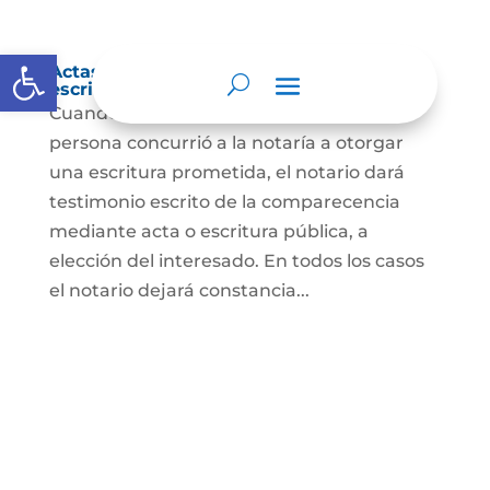
Abrir barra de herramientas
Actas de comparecencia para otorgar
escritura pública
Cuando se trate de comprobar que una
persona concurrió a la notaría a otorgar
una escritura prometida, el notario dará
testimonio escrito de la comparecencia
mediante acta o escritura pública, a
elección del interesado. En todos los casos
el notario dejará constancia...