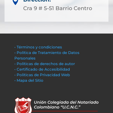

Cra 9 # 5-51 Barrio Centro
• Términos y condiciones
• Política de Tratamiento de Datos
Personales
• Políticas de derechos de autor
• Certificado de Accesibilidad
• Políticas de Privacidad Web
• Mapa del Sitio