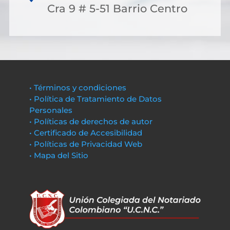
Cra 9 # 5-51 Barrio Centro
• Términos y condiciones
• Política de Tratamiento de Datos
Personales
• Políticas de derechos de autor
• Certificado de Accesibilidad
• Políticas de Privacidad Web
• Mapa del Sitio