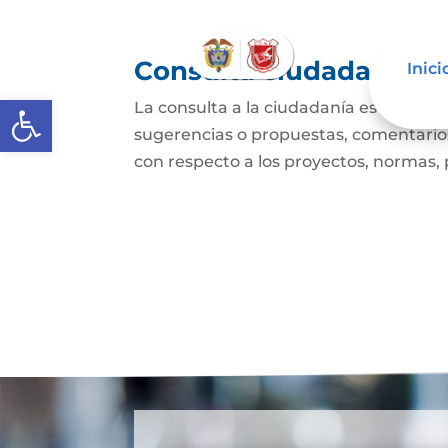
Consulta ciudadana
Inici
Abrir barra de herramientas
La consulta a la ciudadanía es un mec
sugerencias o propuestas, comentarios
con respecto a los proyectos, normas, p