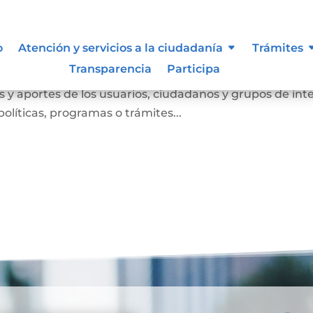
o
Atención y servicios a la ciudadanía
Trámites
Transparencia
Participa
anismo de participación que busca conocer las opinione
 y aportes de los usuarios, ciudadanos y grupos de int
olíticas, programas o trámites...